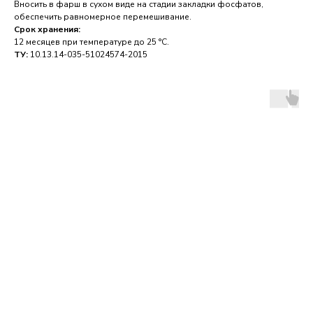
Вносить в фарш в сухом виде на стадии закладки фосфатов,
обеспечить равномерное перемешивание.
Срок хранения:
12 месяцев при температуре до 25 °C.
ТУ:
10.13.14-035-51024574-2015