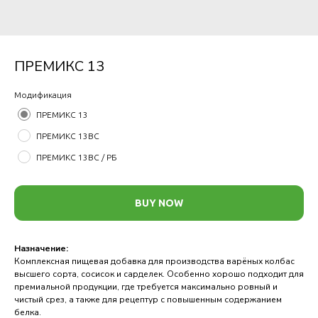
ПРЕМИКС 13
Модификация
ПРЕМИКС 13
ПРЕМИКС 13ВС
ПРЕМИКС 13ВС / РБ
BUY NOW
Назначение:
Комплексная пищевая добавка для производства варёных колбас
высшего сорта, сосисок и сарделек. Особенно хорошо подходит для
премиальной продукции, где требуется максимально ровный и
чистый срез, а также для рецептур с повышенным содержанием
белка.