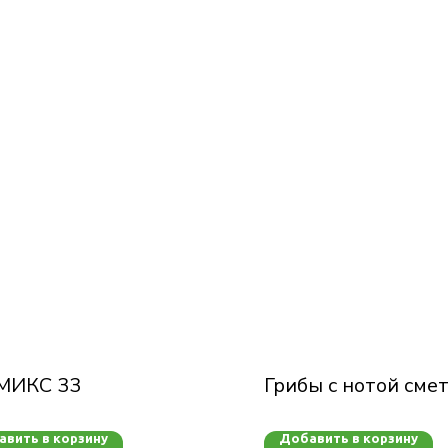
МИКС 33
Грибы с нотой сме
вить в корзину
Добавить в корзину