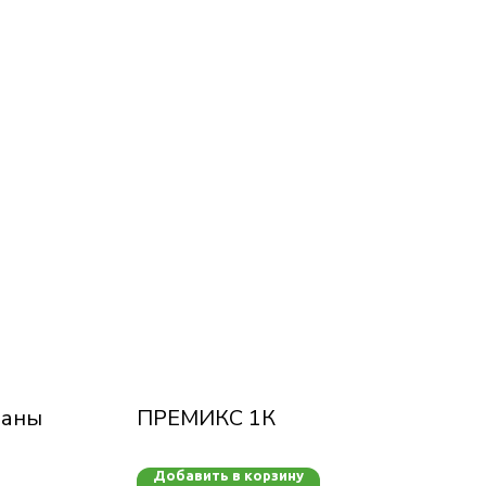
таны
ПРЕМИКС 1К
Добавить в корзину