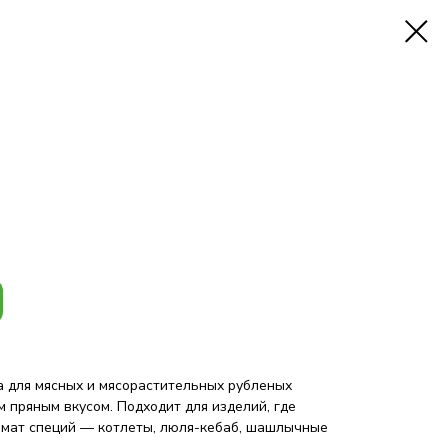
 для мясных и мясорастительных рубленых
 пряным вкусом. Подходит для изделий, где
омат специй — котлеты, люля-кебаб, шашлычные