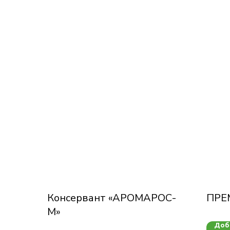
Консервант «АРОМАРОС-
ПРЕ
М»
Доба