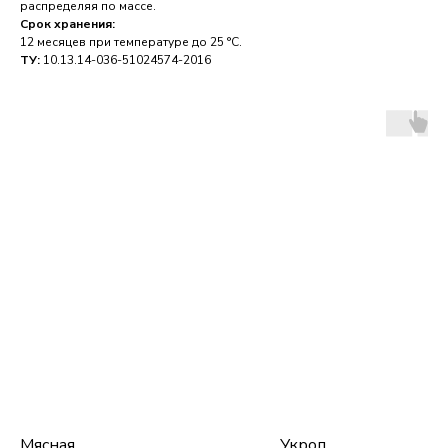
распределяя по массе.
Срок хранения:
12 месяцев при температуре до 25 °C.
ТУ:
10.13.14-036-51024574-2016
Мясная
Укроп